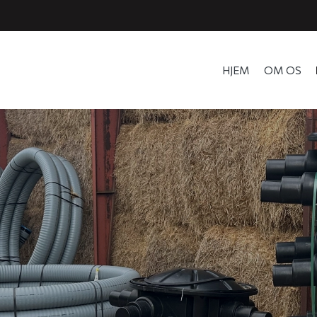
HJEM
OM OS