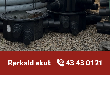
Rørkald akut
43 43 01 21