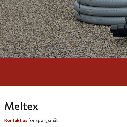
Meltex
Kontakt os
for spørgsmål.​​